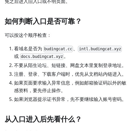
免之后进入旧入口或不明页面。
如何判断入口是否可靠？
可以按这个顺序检查：
看域名是否为
、
budingcat.cc
intl.budingcat.xyz
或
。
docs.budingcat.xyz
不要从陌生论坛、短链接、网盘文本里复制登录地址。
注册、登录、下载客户端时，优先从文档站内链进入。
如果页面要求输入异常信息，例如邮箱验证码以外的敏
感资料，要先停止操作。
如果浏览器提示证书异常，先不要继续输入账号密码。
从入口进入后先看什么？