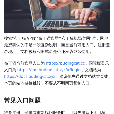
搜索“布丁猫 VPN”“布丁猫官网”“布丁猫机场官网”时，用户
最想确认的不是一段复杂说明，而是当前可用入口、注册登
录地址、文档教程和旧域名是否还应该继续使用。
布丁猫当前官网入口为
https://budingcat.cc
，国际版登录
入口为
https://intl.budingcat.xyz/#/login
，文档站为
https://docs.budingcat.xyz
。建议优先通过文档站首页或
本页的站内链接跳转，不要从不明网页复制入口。
常见入口问题
准备注册、登录或重新找回服务时，可以先确认下面几项：