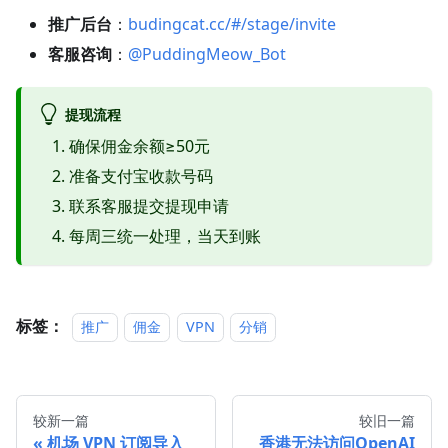
推广后台
：
budingcat.cc/#/stage/invite
客服咨询
：
@PuddingMeow_Bot
提现流程
确保佣金余额≥50元
准备支付宝收款号码
联系客服提交提现申请
每周三统一处理，当天到账
标签：
推广
佣金
VPN
分销
较新一篇
较旧一篇
机场 VPN 订阅导入
香港无法访问OpenAI