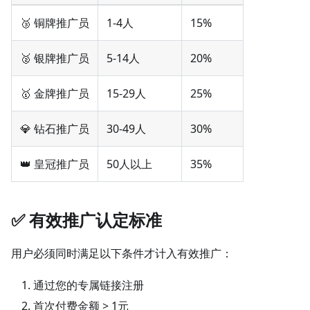
🥉 铜牌推广员
1-4人
15%
🥈 银牌推广员
5-14人
20%
🥇 金牌推广员
15-29人
25%
💎 钻石推广员
30-49人
30%
👑 皇冠推广员
50人以上
35%
✅ 有效推广认定标准
用户必须同时满足以下条件才计入有效推广：
通过您的专属链接注册
首次付费金额 > 1元