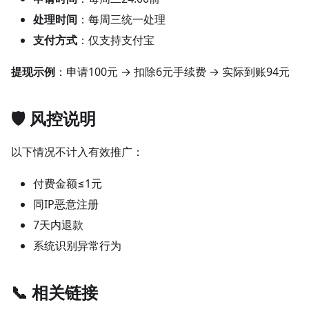
处理时间
：每周三统一处理
支付方式
：仅支持支付宝
提现示例
：申请100元 → 扣除6元手续费 → 实际到账94元
🛡️ 风控说明
以下情况不计入有效推广：
付费金额≤1元
同IP恶意注册
7天内退款
系统识别异常行为
📞 相关链接