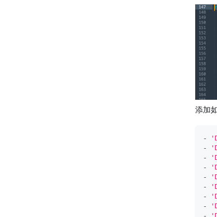
添加如
-
'
-
'
-
'
-
'
-
'
-
'
-
'
-
'
-
'