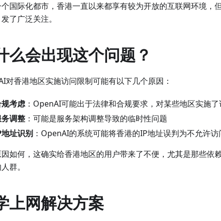
一个国际化都市，香港一直以来都享有较为开放的互联网环境，但此
引发了广泛关注。
什么会出现这个问题？
nAI对香港地区实施访问限制可能有以下几个原因：
合规考虑
：OpenAI可能出于法律和合规要求，对某些地区实施
服务调整
：可能是服务架构调整导致的临时性问题
IP地址识别
：OpenAI的系统可能将香港的IP地址误判为不允许
原因如何，这确实给香港地区的用户带来了不便，尤其是那些依赖
的人群。
学上网解决方案