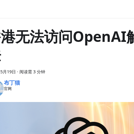
港无法访问OpenAI
法
年5月19日
·
阅读需 3 分钟
布丁猫
官网