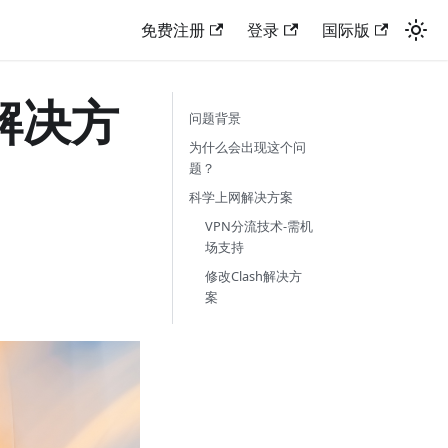
免费注册
登录
国际版
解决方
问题背景
为什么会出现这个问
题？
科学上网解决方案
VPN分流技术-需机
场支持
修改Clash解决方
案