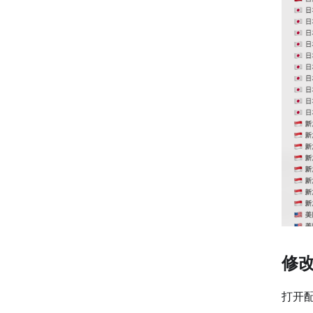
修改
打开