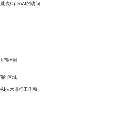
次OpenAI的访问
了访问控制
访问的区域
AI技术进行工作和