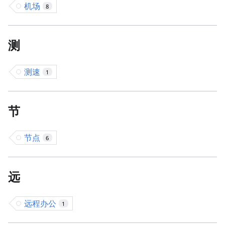
机场
8
测
测速
1
节
节点
6
远
远程办公
1