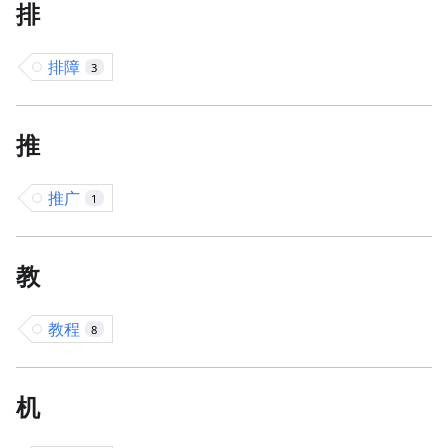
排
排障
3
推
推广
1
教
教程
8
机