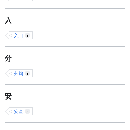
入
入口
1
分
分销
1
安
安全
2