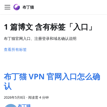
布丁猫
1 篇博文 含有标签「入口」
布丁猫官网入口、注册登录和域名确认说明
查看所有标签
布丁猫 VPN 官网入口怎么确
认
2026年5月8日
·
阅读需 4 分钟
布丁猫