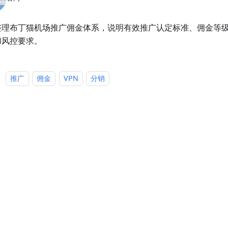
整理布丁猫机场推广佣金体系，说明有效推广认定标准、佣金等
和风控要求。
：
推广
佣金
VPN
分销