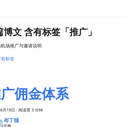
 篇博文 含有标签「推广」
猫机场推广与邀请说明
所有标签
推广佣金体系
年6月19日
·
阅读需 3 分钟
布丁猫
官网