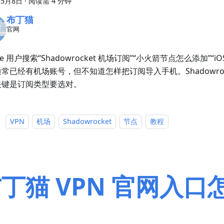
年5月8日
·
阅读需 4 分钟
布丁猫
官网
ne 用户搜索“Shadowrocket 机场订阅”“小火箭节点怎么添加”“iO
常已经有机场账号，但不知道怎样把订阅导入手机。Shadowroc
关键是订阅类型要选对。
：
VPN
机场
Shadowrocket
节点
教程
丁猫 VPN 官网入口
认