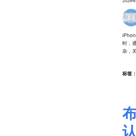
2026
iPho
时，通
杂，
标签
布