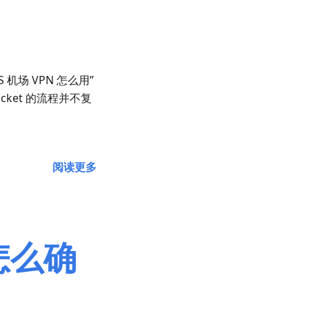
S 机场 VPN 怎么用”
ket 的流程并不复
阅读更多
怎么确