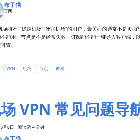
布丁猫
官网
机场推荐”“稳定机场”“便宜机场”的用户，最关心的通常不是页
能不能用、节点是不是经常失效、订阅能不能一键导入客户端，
程可查。
：
VPN
机场
节点
教程
场 VPN 常见问题导
年5月8日
·
阅读需 4 分钟
布丁猫