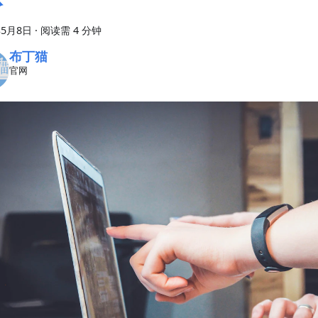
年5月8日
·
阅读需 4 分钟
布丁猫
官网