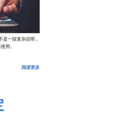
的不是一段复杂说明，
续使用。
阅读更多
定