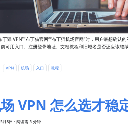
布丁猫 VPN”“布丁猫官网”“布丁猫机场官网”时，用户最想确认
当前可用入口、注册登录地址、文档教程和旧域名是否还应该继
：
VPN
机场
入口
教程
场 VPN 怎么选才稳
年5月8日
·
阅读需 5 分钟