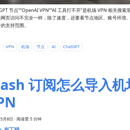
atGPT 节点”“OpenAI VPN”“AI 工具打不开”是机场 VPN 相
通网页访问不完全一样，除了速度，还要看节点地区、账号环境
身的支持范围。
：
VPN
机场
节点
AI
ChatGPT
lash 订阅怎么导入机
PN
年5月8日
·
阅读需 5 分钟
布丁猫