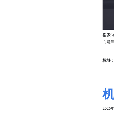
搜索“
而是
标签
机
2026