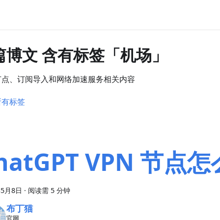
 篇博文 含有标签「机场」
节点、订阅导入和网络加速服务相关内容
所有标签
hatGPT VPN 节点
年5月8日
·
阅读需 5 分钟
布丁猫
官网