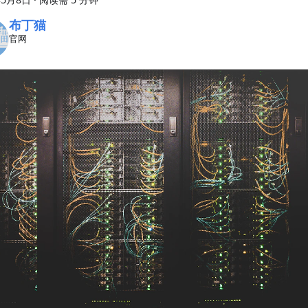
布丁猫
官网