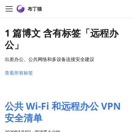
布丁猫
1 篇博文 含有标签「远程办
公」
出差办公、公共网络和多设备连接安全建议
查看所有标签
公共 Wi-Fi 和远程办公 VPN
安全清单
2026年5月8日
·
阅读需 6 分钟