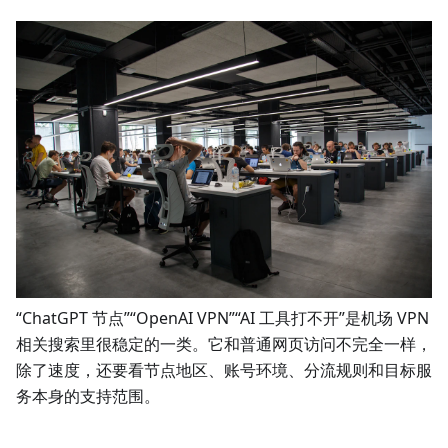
“ChatGPT 节点”“OpenAI VPN”“AI 工具打不开”是机场 VPN
相关搜索里很稳定的一类。它和普通网页访问不完全一样，
除了速度，还要看节点地区、账号环境、分流规则和目标服
务本身的支持范围。