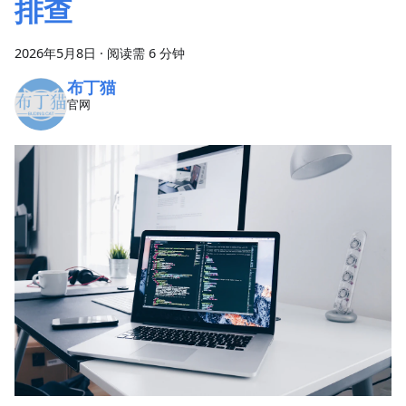
排查
2026年5月8日
·
阅读需 6 分钟
布丁猫
官网