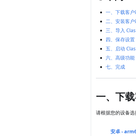
一、下载客户
二、安装客户
三、导入 Cla
四、保存设置
五、启动 Cla
六、高级功能 
七、完成
一、下载
请根据您的设备选
安卓 - ar