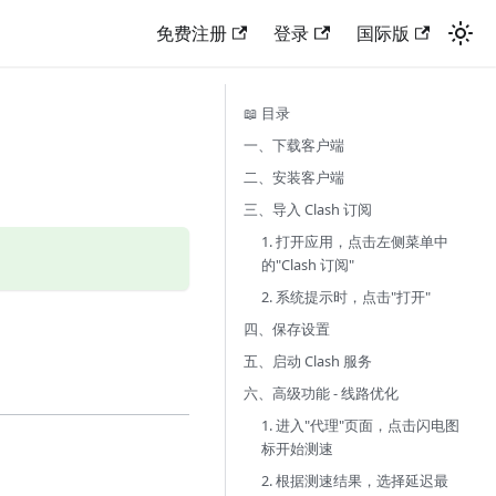
免费注册
登录
国际版
📖 目录
一、下载客户端
二、安装客户端
三、导入 Clash 订阅
1. 打开应用，点击左侧菜单中
的"Clash 订阅"
2. 系统提示时，点击"打开"
四、保存设置
五、启动 Clash 服务
六、高级功能 - 线路优化
1. 进入"代理"页面，点击闪电图
标开始测速
2. 根据测速结果，选择延迟最