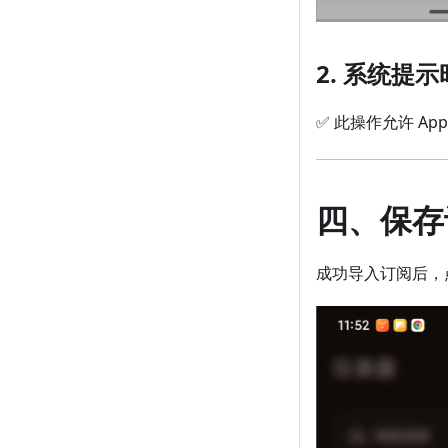
2. 系统提
✅ 此操作允许 A
四、保存
成功导入订阅后，