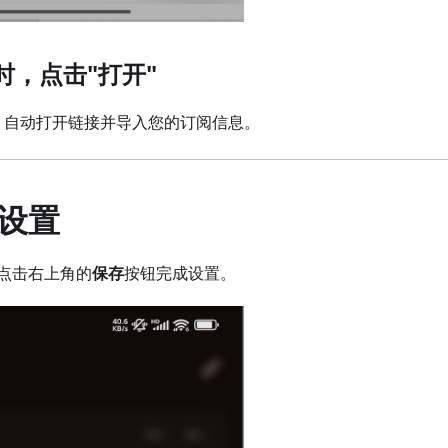
示时，点击"打开"
pp 自动打开链接并导入您的订阅信息。
设置
点击右上角的
保存
按钮完成设置。