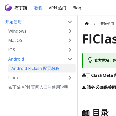
布丁猫
教程
VPN 热门
Blog
开始使用
开始使用
Windows
FlCla
MacOS
iOS
Android
官方网站
：
@
Android FlClash 配置教程
基于 ClashM
Linux
布丁猫 VPN 官网入口与使用说明
⚠️
请务必确保关闭
📖 目录