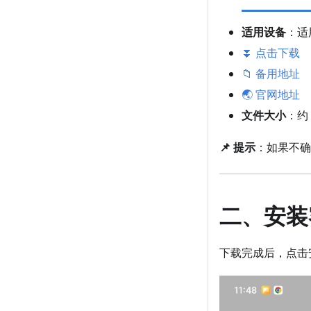
适用设备
：适
⏬ 点击下载
📁 备用地址
🌏 官网地址
文件大小
：约 
📌 提示
：如果不
二、安装
下载完成后，点击