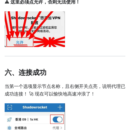
⚠️
这里必须点允许，否则无法使用！
六、连接成功
当第一个选项显示节点名称，且右侧开关点亮，说明代理已
成功连接！ 🚀 现在可以愉快地高速冲浪了！