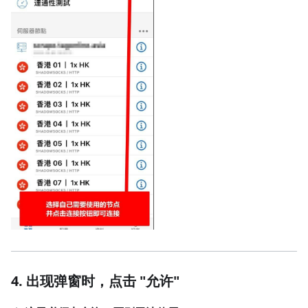
4. 出现弹窗时，点击 "允许"