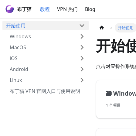
布丁猫
教程
VPN 热门
Blog
开始使用
开始使用
Windows
开始
MacOS
iOS
点击对应操作系统
Android
Linux
布丁猫 VPN 官网入口与使用说明
🗃️
Windo
1 个项目