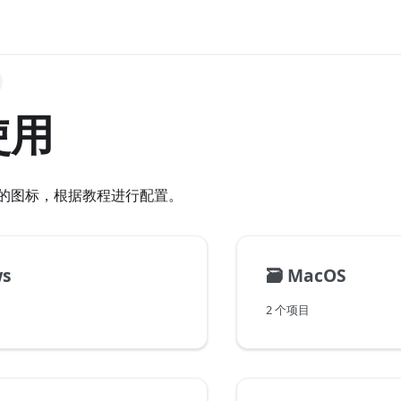
使用
的图标，根据教程进行配置。
ws
🗃️
MacOS
2 个项目