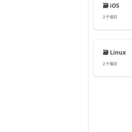
🗃️
iOS
2 个项目
🗃️
Linux
2 个项目