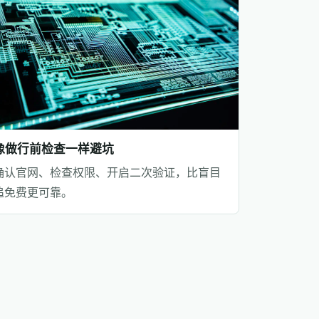
像做行前检查一样避坑
确认官网、检查权限、开启二次验证，比盲目
追免费更可靠。