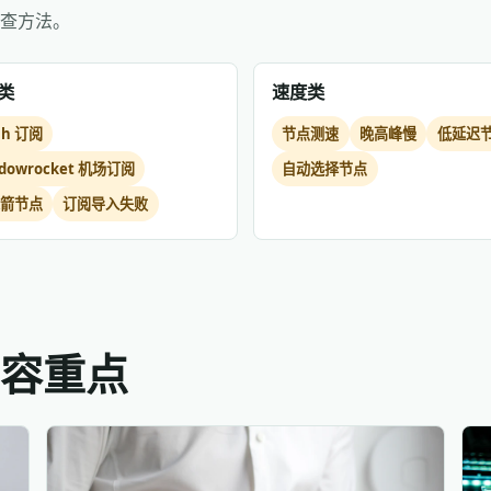
查方法。
类
速度类
sh 订阅
节点测速
晚高峰慢
低延迟
adowrocket 机场订阅
自动选择节点
箭节点
订阅导入失败
内容重点