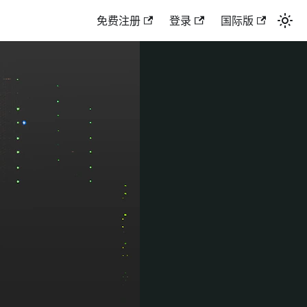
免费注册
登录
国际版