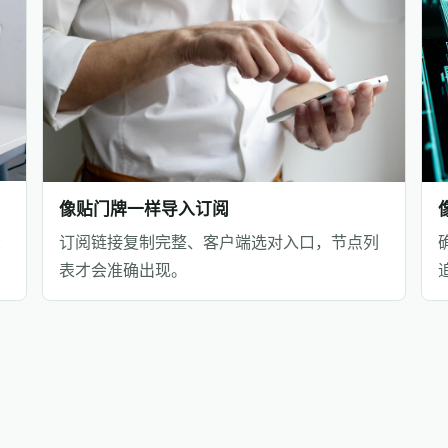
像贴门牌一样导入订阅
峰
订阅链接复制完整、客户端选对入口，节点列
表才会准确出现。