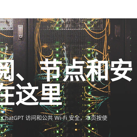
阅、节点和安
在这里
tGPT 访问和公共 Wi-Fi 安全，本页按使