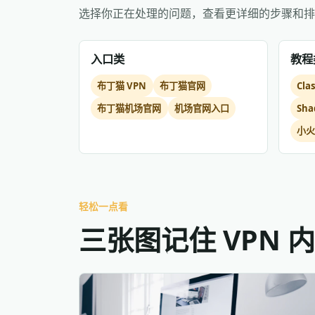
选择你正在处理的问题，查看更详细的步骤和排
入口类
教程
布丁猫 VPN
布丁猫官网
Cla
布丁猫机场官网
机场官网入口
Sh
小火
轻松一点看
三张图记住 VPN 