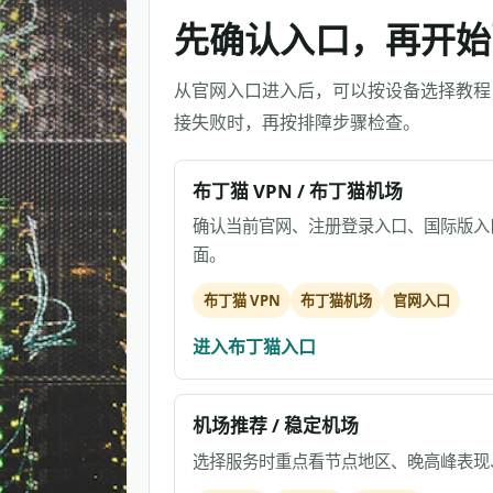
先确认入口，再开始
从官网入口进入后，可以按设备选择教程
接失败时，再按排障步骤检查。
布丁猫 VPN / 布丁猫机场
确认当前官网、注册登录入口、国际版入
面。
布丁猫 VPN
布丁猫机场
官网入口
进入布丁猫入口
机场推荐 / 稳定机场
选择服务时重点看节点地区、晚高峰表现